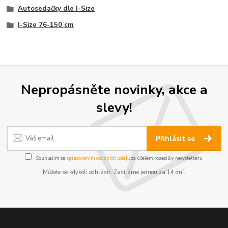
Autosedačky dle I-Size
I-Size 76-150 cm
Nepropásněte novinky, akce a
slevy!
Přihlásit se
Souhlasím se
zpracováním osobních údajů
za účelem rozesílky newsletteru.
Můžete se kdykoli odhlásit. Zasíláme jednou za 14 dní.