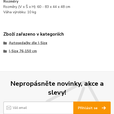
Rozměry
Rozměry (V x Š x H): 60 - 83 x 44 x 48 cm
Váha výrobku: 10 kg
Zboží zařazeno v kategoriích
Autosedačky dle I-Size
I-Size 76-150 cm
Nepropásněte novinky, akce a
slevy!
Přihlásit se