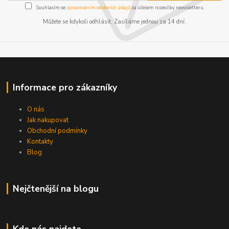
Souhlasím se
zpracováním osobních údajů
za účelem rozesílky newsletteru.
Můžete se kdykoli odhlásit. Zasíláme jednou za 14 dní.
Informace pro zákazníky
O nás
Jak nakupovat
Obchodní podmínky
Kontakty
Blog
Nejčtenější na blogu
Kde nás najdete