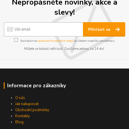
Nepropásněte novinky, akce a
slevy!
Přihlásit se
Souhlasím se
zpracováním osobních údajů
za účelem rozesílky newsletteru.
Můžete se kdykoli odhlásit. Zasíláme jednou za 14 dní.
Informace pro zákazníky
O nás
Jak nakupovat
Obchodní podmínky
Kontakty
Blog