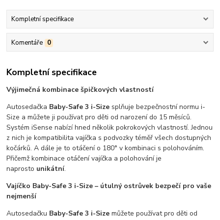
Kompletní specifikace
Komentáře
0
Kompletní specifikace
Výjimečná kombinace špičkových vlastností
Autosedačka
Baby-Safe 3 i-Size
splňuje bezpečnostní normu i-
Size a můžete ji používat pro děti od narození do 15 měsíců.
Systém iSense nabízí hned několik pokrokových vlastností. Jednou
z nich je kompatibilita vajíčka s podvozky téměř všech dostupných
kočárků. A dále je to otáčení o 180° v kombinaci s polohováním.
Přičemž kombinace otáčení vajíčka a polohování je
naprosto
unikátní
.
Vajíčko Baby-Safe 3 i-Size – útulný ostrůvek bezpečí pro vaše
nejmenší
Autosedačku
Baby-Safe 3 i-Size
můžete používat pro děti od