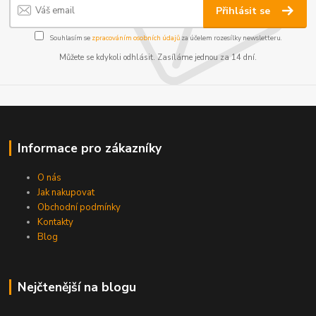
Přihlásit se
Souhlasím se
zpracováním osobních údajů
za účelem rozesílky newsletteru.
Můžete se kdykoli odhlásit. Zasíláme jednou za 14 dní.
Informace pro zákazníky
O nás
Jak nakupovat
Obchodní podmínky
Kontakty
Blog
Nejčtenější na blogu