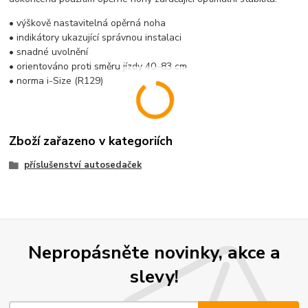
• výškově nastavitelná opěrná noha
• indikátory ukazující správnou instalaci
• snadné uvolnění
• orientováno proti směru jízdy 40–83 cm
• norma i-Size (R129)
Zboží zařazeno v kategoriích
příslušenství autosedaček
Nepropásněte novinky, akce a
slevy!