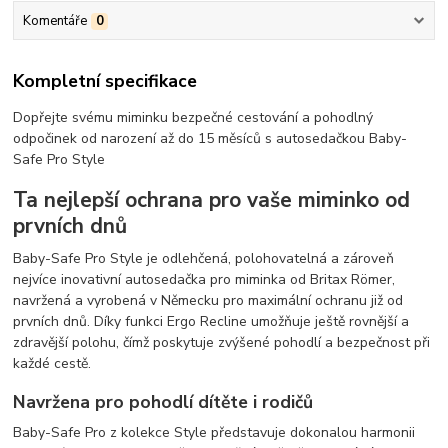
Komentáře
0
Kompletní specifikace
Dopřejte svému miminku bezpečné cestování a pohodlný
odpočinek od narození až do 15 měsíců s autosedačkou Baby-
Safe Pro Style
Ta nejlepší ochrana pro vaše miminko od
prvních dnů
Baby-Safe Pro Style je odlehčená, polohovatelná a zároveň
nejvíce inovativní autosedačka pro miminka od Britax Römer,
navržená a vyrobená v Německu pro maximální ochranu již od
prvních dnů. Díky funkci Ergo Recline umožňuje ještě rovnější a
zdravější polohu, čímž poskytuje zvýšené pohodlí a bezpečnost při
každé cestě.
Navržena pro pohodlí dítěte i rodičů
Baby-Safe Pro z kolekce Style představuje dokonalou harmonii