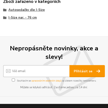
Zboží zařazeno v kategoriích
Autosedačky dle I-Size
I-Size nar. - 76 cm
Nepropásněte novinky, akce a
slevy!
Přihlásit se
Souhlasím se
zpracováním osobních údajů
za účelem rozesílky newsletteru.
Můžete se kdykoli odhlásit. Zasíláme jednou za 14 dní.