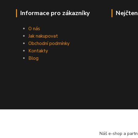
Informace pro zákazníky
Nejčten
O nás
Jak nakupovat
Obchodní podmínky
Kontakty
Blog
Náš e-shop a partn