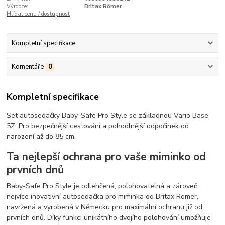
Výrobce:
Britax Römer
Hlídat cenu / dostupnost
Kompletní specifikace
Komentáře
0
Kompletní specifikace
Set autosedačky Baby-Safe Pro Style se základnou Vario Base
5Z. Pro bezpečnější cestování a pohodlnější odpočinek od
narození až do 85 cm.
Ta nejlepší ochrana pro vaše miminko od
prvních dnů
Baby-Safe Pro Style je odlehčená, polohovatelná a zároveň
nejvíce inovativní autosedačka pro miminka od Britax Römer,
navržená a vyrobená v Německu pro maximální ochranu již od
prvních dnů. Díky funkci unikátního dvojího polohování umožňuje