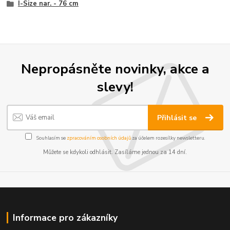
I-Size nar. - 76 cm
Nepropásněte novinky, akce a
slevy!
Přihlásit se
Souhlasím se
zpracováním osobních údajů
za účelem rozesílky newsletteru.
Můžete se kdykoli odhlásit. Zasíláme jednou za 14 dní.
Informace pro zákazníky