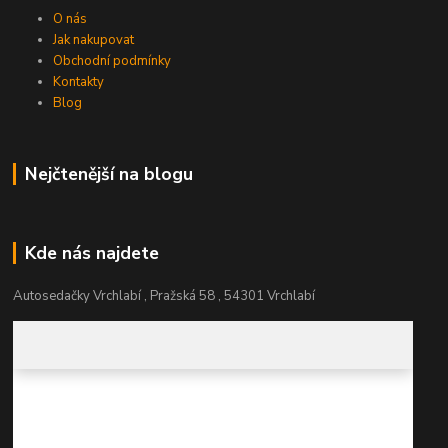
O nás
Jak nakupovat
Obchodní podmínky
Kontakty
Blog
Nejčtenější na blogu
Kde nás najdete
Autosedačky Vrchlabí , Pražská 58 , 54301 Vrchlabí