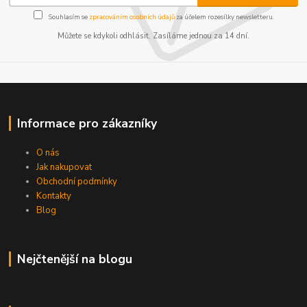
Souhlasím se
zpracováním osobních údajů
za účelem rozesílky newsletteru.
Můžete se kdykoli odhlásit. Zasíláme jednou za 14 dní.
Informace pro zákazníky
O nás
Jak nakupovat
Obchodní podmínky
Kontakty
Blog
Nejčtenější na blogu