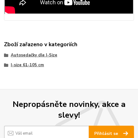
Zboží zařazeno v kategoriích
Autosedačky dle I-Size
I-size 61-105 cm
Nepropásněte novinky, akce a
slevy!
Přihlásit se