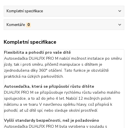
Kompletní specifikace
Komentáře
0
Kompletní specifikace
Flexibilita a pohodlí pro vaše dítě
Autosedačka DUALFIX PRO M nabízí možnost instalace po směru
jízdy, tak i proti směru, přičemž manipulace s dítětem je
zjednodušena díky 360° otáčení. Tato funkce je obzvláště
praktická na úzkých parkovištích.
Autosedačka, která se přizpůsobí růstu dítěte
DUALFIX PRO M se přizpůsobuje rychlému růstu vašeho malého
spolujezdce, a to až do jeho 4 let. Nabízí 12 možných poloh
náklonu a ve tvaru V navrženou opěrku hlavy, což přispívá k
pohodlí, ať už dítě spí, nebo sleduje okolní prostředí.
Vyšší standardy bezpečnosti, než je požadováno
Autosedačka DUALFIX PRO M byla vyrobena v souladu s