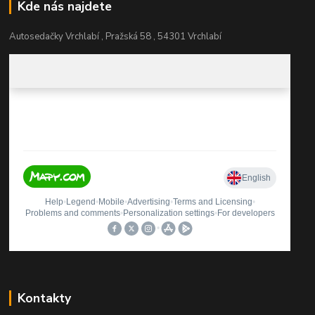
Kde nás najdete
Autosedačky Vrchlabí , Pražská 58 , 54301 Vrchlabí
Kontakty