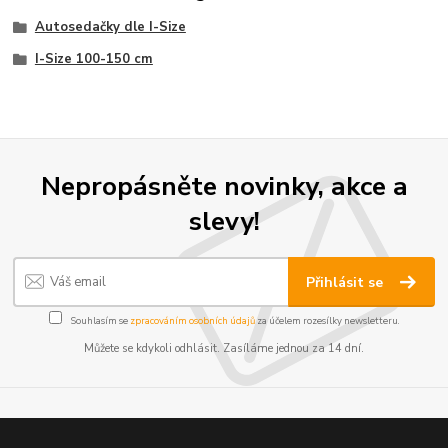
Autosedačky dle I-Size
I-Size 100-150 cm
Nepropásněte novinky, akce a
slevy!
Přihlásit se
Souhlasím se
zpracováním osobních údajů
za účelem rozesílky newsletteru.
Můžete se kdykoli odhlásit. Zasíláme jednou za 14 dní.