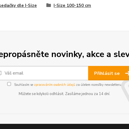
edačky dle I-Size
I-Size 100-150 cm
epropásněte novinky, akce a slev
Přihlásit se
Souhlasím se
zpracováním osobních údajů
za účelem rozesílky newsletteru.
Můžete se kdykoli odhlásit. Zasíláme jednou za 14 dní.