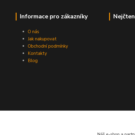
Informace pro zákazníky
Nejčten
O nás
Jak nakupovat
Obchodní podmínky
Kontakty
Blog
Náš e-shop a partn