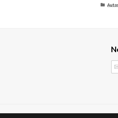
Autos
N