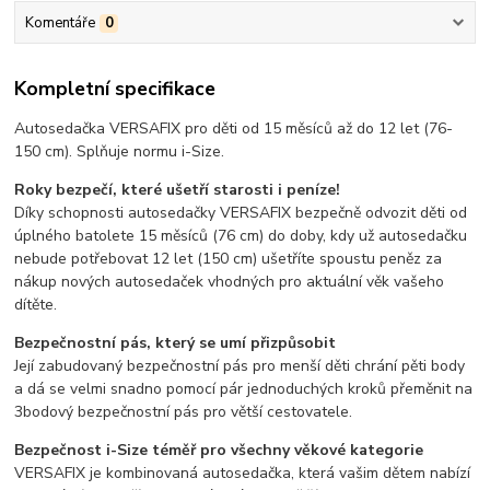
Komentáře
0
Kompletní specifikace
Autosedačka VERSAFIX pro děti od 15 měsíců až do 12 let (76-
150 cm). Splňuje normu i-Size.
Roky bezpečí, které ušetří starosti i peníze!
Díky schopnosti autosedačky VERSAFIX bezpečně odvozit děti od
úplného batolete 15 měsíců (76 cm) do doby, kdy už autosedačku
nebude potřebovat 12 let (150 cm) ušetříte spoustu peněz za
nákup nových autosedaček vhodných pro aktuální věk vašeho
dítěte.
Bezpečnostní pás, který se umí přizpůsobit
Její zabudovaný bezpečnostní pás pro menší děti chrání pěti body
a dá se velmi snadno pomocí pár jednoduchých kroků přeměnit na
3bodový bezpečnostní pás pro větší cestovatele.
Bezpečnost i-Size téměř pro všechny věkové kategorie
VERSAFIX je kombinovaná autosedačka, která vašim dětem nabízí