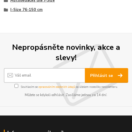
Autosedačky dle I-Size
I-Size 76-150 cm
Nepropásněte novinky, akce a
slevy!
Přihlásit se
Souhlasím se
zpracováním osobních údajů
za účelem rozesílky newsletteru.
Můžete se kdykoli odhlásit. Zasíláme jednou za 14 dní.