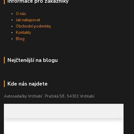
Informace pro zákazníky
O nás
Jak nakupovat
Obchodní podmínky
Kontakty
Blog
Nejčtenější na blogu
Kde nás najdete
Autosedačky Vrchlabí , Pražská 58 , 54301 Vrchlabí