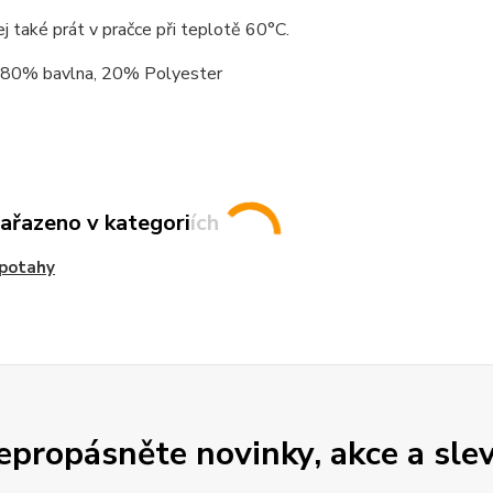
j také prát v pračce při teplotě 60°C.
: 80% bavlna, 20% Polyester
zařazeno v kategoriích
 potahy
epropásněte novinky, akce a slev