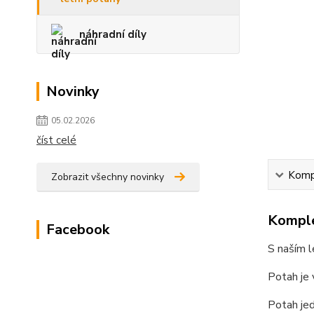
náhradní díly
Novinky
05.02.2026
číst celé
Kompl
Zobrazit všechny novinky
Komple
Facebook
S naším l
Potah je 
Potah je