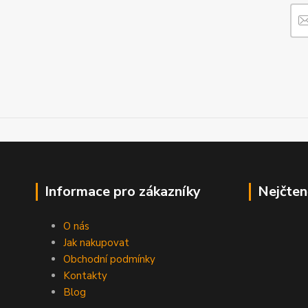
Informace pro zákazníky
Nejčten
O nás
Jak nakupovat
Obchodní podmínky
Kontakty
Blog