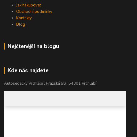
Jak nakupovat
Obchodní podmínky
Kontakty
Blog
Nejčtenější na blogu
Kde nás najdete
Autosedačky Vrchlabí , Pražská 58 , 54301 Vrchlabí