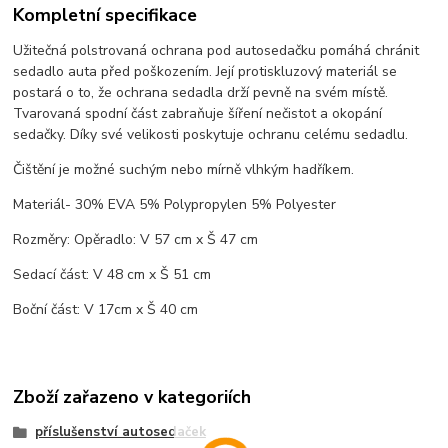
Kompletní specifikace
Užitečná polstrovaná ochrana pod autosedačku pomáhá chránit
sedadlo auta před poškozením. Její protiskluzový materiál se
postará o to, že ochrana sedadla drží pevně na svém místě.
Tvarovaná spodní část zabraňuje šíření nečistot a okopání
sedačky. Díky své velikosti poskytuje ochranu celému sedadlu.
Čištění je možné suchým nebo mírně vlhkým hadříkem.
Materiál- 30% EVA 5% Polypropylen 5% Polyester
Rozměry: Opěradlo: V 57 cm x Š 47 cm
Sedací část: V 48 cm x Š 51 cm
Boční část: V 17cm x Š 40 cm
Zboží zařazeno v kategoriích
příslušenství autosedaček