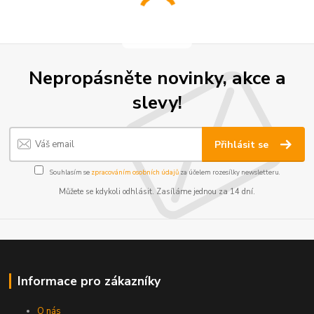
Nepropásněte novinky, akce a
slevy!
Přihlásit se
Souhlasím se
zpracováním osobních údajů
za účelem rozesílky newsletteru.
Můžete se kdykoli odhlásit. Zasíláme jednou za 14 dní.
Informace pro zákazníky
O nás