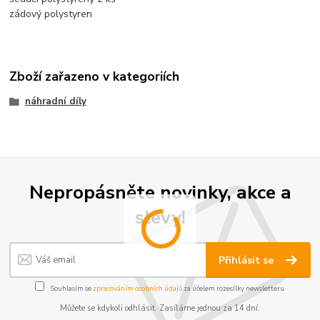
zádový polystyren
Zboží zařazeno v kategoriích
náhradní díly
Nepropásněte novinky, akce a
slevy!
Přihlásit se
Souhlasím se
zpracováním osobních údajů
za účelem rozesílky newsletteru.
Můžete se kdykoli odhlásit. Zasíláme jednou za 14 dní.