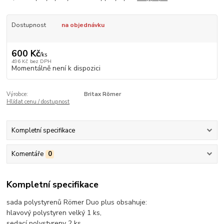
Dostupnost
na objednávku
600 Kč
/
ks
496 Kč
bez DPH
Momentálně není k dispozici
Výrobce:
Britax Römer
Hlídat cenu / dostupnost
Kompletní specifikace
Komentáře
0
Kompletní specifikace
sada polystyrenů Römer Duo plus obsahuje:
hlavový polystyren velký 1 ks,
sedací polystyreny 2 ks