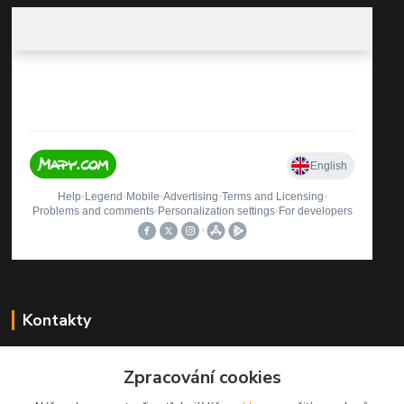
Kontakty
Štěpán Rybníček
+420 499423560
Zpracování cookies
(Po-Pá, 9-12, 13-16 hod.)