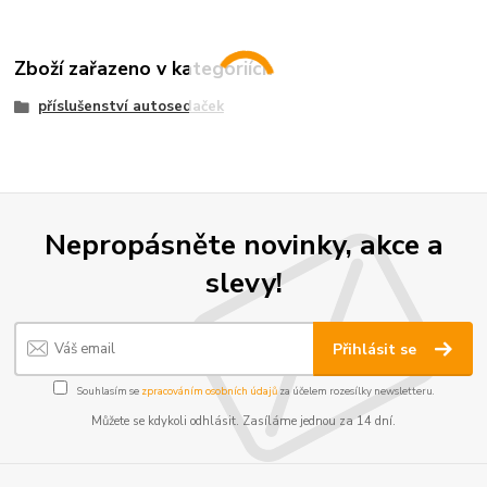
Zboží zařazeno v kategoriích
příslušenství autosedaček
Nepropásněte novinky, akce a
slevy!
Přihlásit se
Souhlasím se
zpracováním osobních údajů
za účelem rozesílky newsletteru.
Můžete se kdykoli odhlásit. Zasíláme jednou za 14 dní.